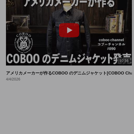
10:56
アメリカメーカーが作るCOBOO のデニムジャケット[COBOO Channe
4/4/2026