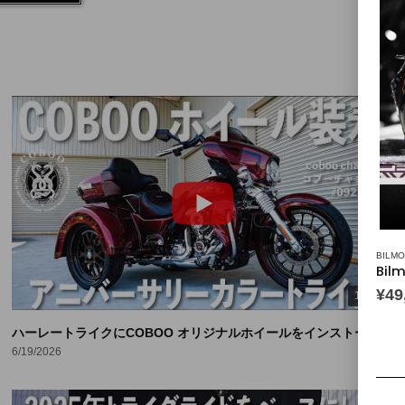
BILM
Bil
¥
49
13:06
ハーレートライクにCOBOO オリジナルホイールをインストール![COBOO 
6/19/2026