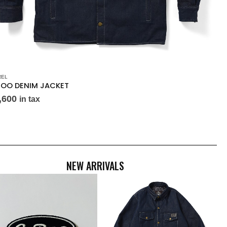
REL
OO DENIM JACKET
,600
in tax
NEW ARRIVALS
OUT