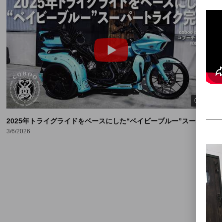
09:41
l #90]
2025年トライグライドをベースにした“ベイビーブルー”スーパートライク完成
3/6/2026