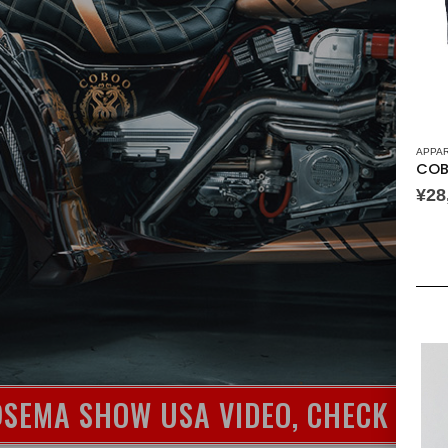
APPA
COB
¥
28
SEMA SHOW USA VIDEO, CHECK IT 