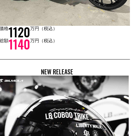
1120
Tools × COBOO
価格
万円（税込）
1140
総額
万円（税込）
NEW RELEASE
GALLERY