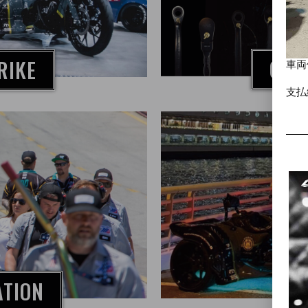
OSK 
RIKE
車両
支払
ATION