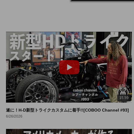
15:59
遂に！H-D新型トライクカスタムに着手!![COBOO Channel #93]
6/26/2026