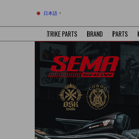
日本語
▼
TRIKE PARTS
BRAND
PARTS