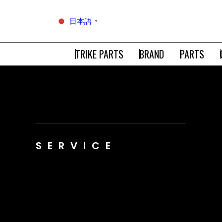
日本語
▼
TRIKE PARTS
BRAND
PARTS
SERVICE