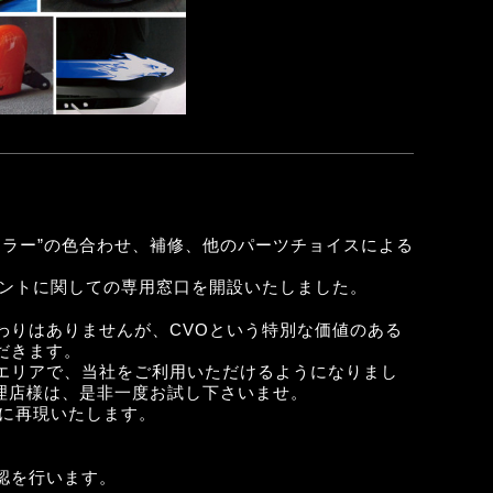
カラー”の色合わせ、補修、他のパーツチョイスによる
イントに関しての専用窓口を開設いたしました。
わりはありませんが、CVOという特別な価値のある
だきます。
エリアで、当社をご利用いただけるようになりまし
理店様は、是非一度お試し下さいませ。
全に再現いたします。
認を行います。