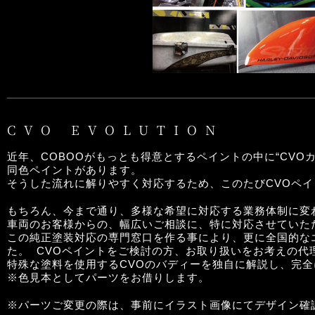
CVO EVOLUTION
近年、COBOOがもっとも得意とするペイントの中に“CVO
同色ペイントがあります。
そうした流れに解りやすく対応するため、このたびCVOペ
もちろん、今まで通り、多様な希望に対応する業務体制に変
車両のお客様からの、幅広いご相談に、特に対応させていた
この純正塗装対応の専門窓口を作る事により、更に全国的な
た。 CVOペイントをご検討の方、お取り扱いをお考えの代
特殊な塗料を使用するCVOのバディーを独自に解説し、完
※色見本としてパーツをお借りします。
※パーツご変更の際は、事前にイラスト画像にてデザイン確