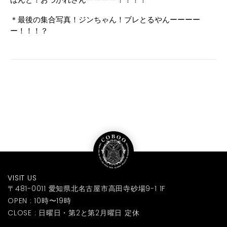
＊最後の集合写真！ジンちゃん！ブレとるやんーーーー
ー！！！？
VISIT US
〒481-0011 愛知県北名古屋市高田寺砂場9-1 1F
OPEN : 10時〜19時
CLOSE : 日曜日・第2と第2月曜日 定休