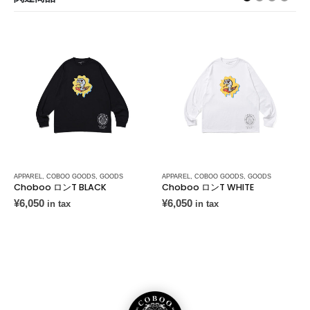
APPAREL
,
COBOO GOODS
,
GOODS
APPAREL
,
COBOO GOODS
,
GOODS
Choboo ロンT BLACK
Choboo ロンT WHITE
¥
6,050
¥
6,050
in tax
in tax