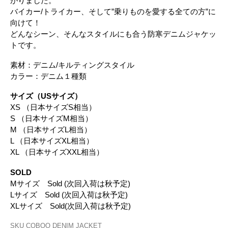
がりました。
バイカー/トライカー、そして”乗りものを愛する全ての方”に
向けて！
どんなシーン、そんなスタイルにも合う防寒デニムジャケッ
トです。
素材：デニム/キルティングスタイル
カラー：デニム１種類
サイズ（USサイズ）
XS （日本サイズS相当）
S （日本サイズM相当）
M （日本サイズL相当）
L （日本サイズXL相当）
XL （日本サイズXXL相当）
SOLD
Mサイズ Sold (次回入荷は秋予定)
Lサイズ Sold (次回入荷は秋予定)
XLサイズ Sold(次回入荷は秋予定)
SKU
COBOO DENIM JACKET