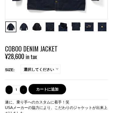
COBOO DENIM JACKET
¥
28,600
in tax
SIZE
カートに追加
遂に、乗り手へのカスタムに着手！笑
USAメーカーの協力により、こだわりのジャケットが出来上