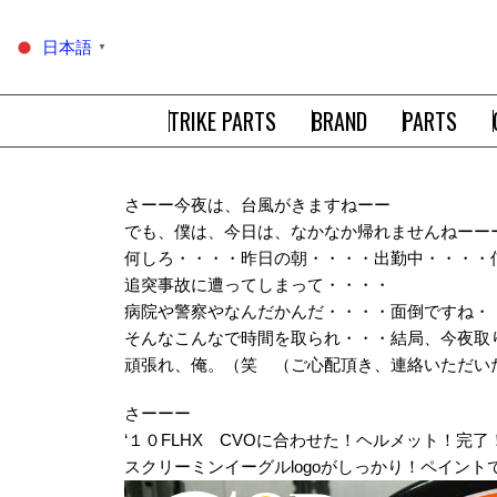
日本語
▼
TRIKE PARTS
BRAND
PARTS
さーー今夜は、台風がきますねーー
でも、僕は、今日は、なかなか帰れませんねーー
何しろ・・・・昨日の朝・・・・出勤中・・・・
追突事故に遭ってしまって・・・・
病院や警察やなんだかんだ・・・・面倒ですね・
そんなこんなで時間を取られ・・・結局、今夜取
頑張れ、俺。（笑 （ご心配頂き、連絡いただい
さーーー
‘１０FLHX CVOに合わせた！ヘルメット！完了
スクリーミンイーグルlogoがしっかり！ペイン