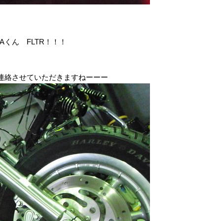
TAくん FLTR！！！
連絡させていただきますねーーー