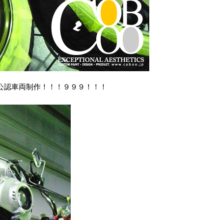
の公認車両制作！！！９９９！！！