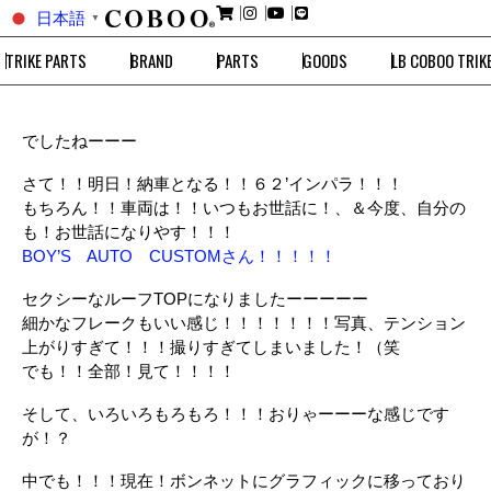
日本語
▼
TRIKE PARTS
BRAND
PARTS
GOODS
LB COBOO TRIK
でしたねーーー
さて！！明日！納車となる！！６２’インパラ！！！
もちろん！！車両は！！いつもお世話に！、＆今度、自分の
も！お世話になりやす！！！
BOY’S AUTO CUSTOMさん！！！！！
セクシーなルーフTOPになりましたーーーーー
細かなフレークもいい感じ！！！！！！！写真、テンション
上がりすぎて！！！撮りすぎてしまいました！（笑
でも！！全部！見て！！！！
そして、いろいろもろもろ！！！おりゃーーーな感じです
が！？
中でも！！！現在！ボンネットにグラフィックに移っており