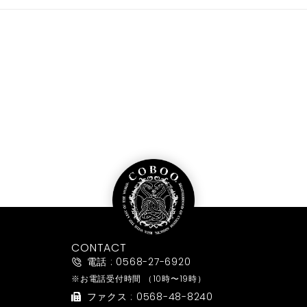
CONTACT
電話 : 0568-27-6920
※お電話受付時間
（10時〜19時）
ファクス : 0568-48-8240