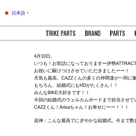
日本語
▼
TRIKE PARTS
BRAND
PARTS
4月10日。
いつも！お世話になっておりますー伊勢ATTRAC
お祝いに駆けつけさせていただきましたーー！
天気も最高。CAZZくんの多くの仲間達が一同に
もちろん、結婚式にもHDがたくさん！！
みんなBIKE大好きです！！
今回の結婚式のウェルカムボードまで担当させて
CAZZくん！Arisaちゃん！お幸せにーー！！！
追伸：こんな最高でにぎやかな結婚式。今まで数