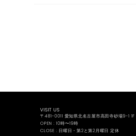
VISIT US
〒481-0011 愛知県北名古屋市高田寺砂場9-1 1F
OPEN : 10時〜19時
CLOSE : 日曜日・第2と第2月曜日 定休