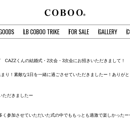
GOODS
LB COBOO TRIKE
FOR SALE
GALLERY
C
T CAZZくんの結婚式・2次会・3次会にお招きいただきまして！
集まり！素敵な1日を一緒に過ごさせていただきましたー！ありが
いただきましたー
多く参加させていただいた式の中でももっとも過激で楽しかったー