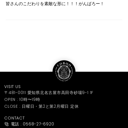
皆さんのこだわりを素敵な形に！！！がんばろー！
VISIT US
〒481-0011 愛知県北名古屋市高田寺砂場9-1 1F
OPEN : 10時〜19時
CLOSE : 日曜日・第2と第2月曜日 定休
CONTACT
電話 : 0568-27-6920