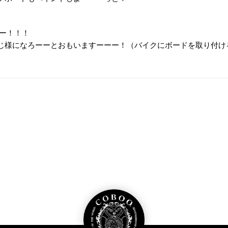
ーー！！！
じ様になろーーとおもいますーーー！（バイクにボードを取り付け