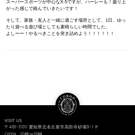
スーパースポーツが中心なX-5ですが、ハーレーも！盛り上
がった感じで絡んでいきたいです！
そして、家族・友人と一緒に過ごす場所として、1日、ゆっ
たり遊べる遊び場としても素晴らしい時間でした。
よしーー！やるべきことを突き詰めよう！！！！！！
VISIT US
〒481-0011 愛知県北名古屋市高田寺砂場9-1 1F
OPEN : 10時〜19時