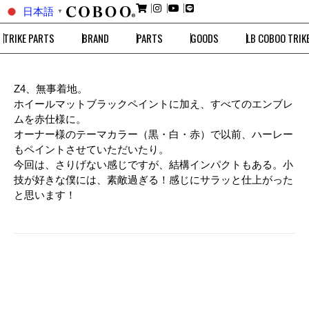
日本語
▼
TRIKE PARTS
BRAND
PARTS
GOODS
LB COBOO TRIK
Z4、無事着地。
ホイールマットブラックペイントに加え、すべてのエンブレ
ムを赤仕様に。
オーナー様のテーマカラー（黒・白・赤）で以前、ハーレー
もペイントさせていただいたり。
今回は、さりげない感じですが、結構インパクトもある。小
技が好きな僕には、素敵過ぎる！感じにサラッと仕上がった
と思います！