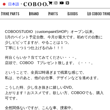
日本語
▼
TRIKE PARTS
BRAND
PARTS
GOODS
LB COBOO TRIK
COBOOSTUDIO（custompaintSHOP）オープン以来。
1月のペイント予定台数、今月が最大です。初めての台数に
少しビビッてますが、やることは１つ。
丁寧に１つ１つ仕上げるのみ！！！
何台くらいか？当ててみてください・・・。
店頭で、COBOO Tプレゼント致します。（・・・。
ということで、全員12時過ぎまで残業な感じで。
私は、そのあと、他のお仕事、デザインなどを進めます。
こうした時、少し生き抜きに嬉しいDVD。
上がります！おススメです。欲しい方、COBOOでも、購入
可です。
全然関係ないですが、こんな車、捜索中。