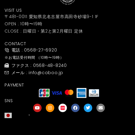
VISIT US
〒481-0011 愛知県北名古屋市高田寺砂場9-1 1F
OPEN : 10時〜19時
CLOSE : 日曜日・第2と第2月曜日 定休
CONTACT
電話 : 0568-27-6920
※お電話受付時間
（10時〜19時）
ファクス : 0568-48-8240
メール : info@coboo.jp
PAYMENT
SNS
日本語
▼
友達募集