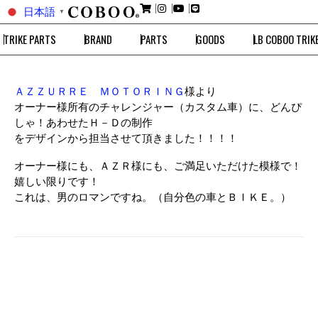
日本語
▼
TRIKE PARTS
BRAND
PARTS
GOODS
LB COBOO TRIK
ＡＺＺＵＲＲＥ ＭＯＴＯＲＩＮＧ
様より
オーナー様所有のチャレンジャー（カスタム車）に、どんぴ
しゃ！あわせたＨ－Ｄの制作
をデザインから担当させて頂きました！！！！
オーナー様にも、ＡＺＲ様にも、ご満足いただけた模様で！
嬉しい限りです！
これは、男のロマンですね。（自分色の車とＢＩＫＥ。）