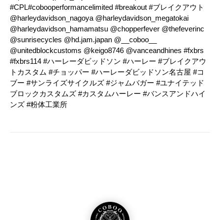
#CPL#cobooperformancelimited #breakout #ブレイクアウト
@harleydavidson_nagoya @harleydavidson_megatokai
@harleydavidson_hamamatsu @chopperfever @thefeverinc
@sunrisecycles @hd.jam.japan @__coboo__
@unitedblockcustoms @keigo8746 @vanceandhines #fxbrs
#fxbrs114 #ハーレーダビッドソン #ハーレー #ブレイクアウ
トカスタム #チョッパー #ハーレーダビッドソン名古屋 #コ
ブー #サンライズサイクルズ #ジャムバガー #ユナイテッド
ブロックカスタムズ #カスタムハーレー #バンスアンドハイ
ンズ #粉体工業所