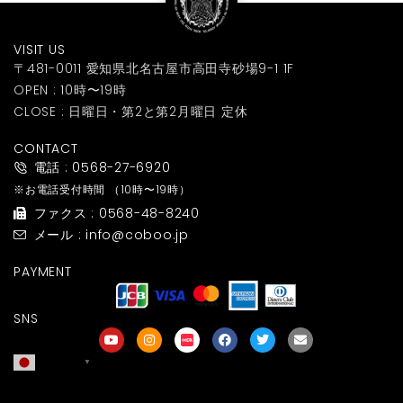
VISIT US
〒481-0011 愛知県北名古屋市高田寺砂場9-1 1F
OPEN : 10時〜19時
CLOSE : 日曜日・第2と第2月曜日 定休
CONTACT
電話 : 0568-27-6920
※お電話受付時間
（10時〜19時）
ファクス : 0568-48-8240
メール : info@coboo.jp
PAYMENT
SNS
日本語
▼