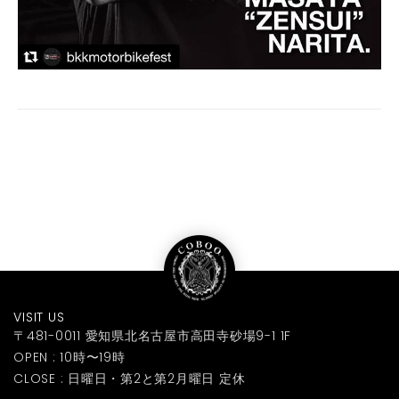
VISIT US
〒481-0011 愛知県北名古屋市高田寺砂場9-1 1F
OPEN : 10時〜19時
CLOSE : 日曜日・第2と第2月曜日 定休