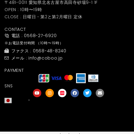
〒481-0011 愛知県北名古屋市高田寺砂場9-1 1F
OPEN : 10時〜19時
CLOSE : 日曜日・第2と第2月曜日 定休
CONTACT
電話 : 0568-27-6920
※お電話受付時間
（10時〜19時）
ファクス : 0568-48-8240
メール : info@coboo.jp
PAYMENT
SNS
日本語
▼
友達募集