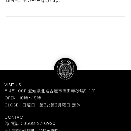
僕らも、何かやらなければ。
VISIT US
〒481-0011 愛知県北名古屋市高田寺砂場9-1 1F
OPEN : 10時〜19時
CLOSE : 日曜日・第2と第2月曜日 定休
CONTACT
電話 : 0568-27-6920
※お電話受付時間
（10時〜19時）