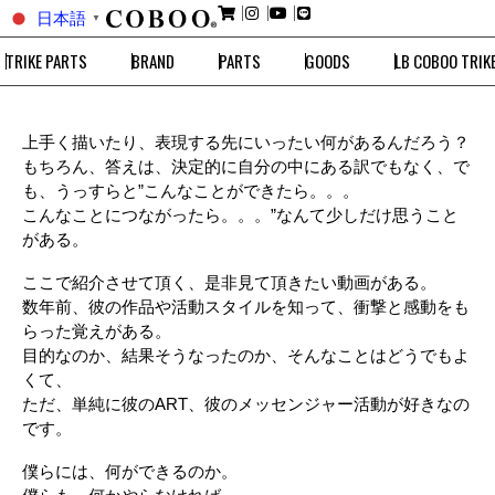
日本語
▼
TRIKE PARTS
BRAND
PARTS
GOODS
LB COBOO TRIK
上手く描いたり、表現する先にいったい何があるんだろう？
もちろん、答えは、決定的に自分の中にある訳でもなく、で
も、うっすらと”こんなことができたら。。。
こんなことにつながったら。。。”なんて少しだけ思うこと
がある。
ここで紹介させて頂く、是非見て頂きたい動画がある。
数年前、彼の作品や活動スタイルを知って、衝撃と感動をも
らった覚えがある。
目的なのか、結果そうなったのか、そんなことはどうでもよ
くて、
ただ、単純に彼のART、彼のメッセンジャー活動が好きなの
です。
僕らには、何ができるのか。