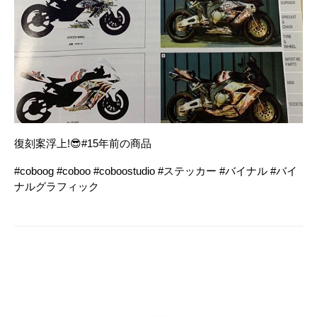
復刻案浮上!😎#15年前の商品
#coboog #coboo #coboostudio #ステッカー #バイナル #バイ
ナルグラフィック