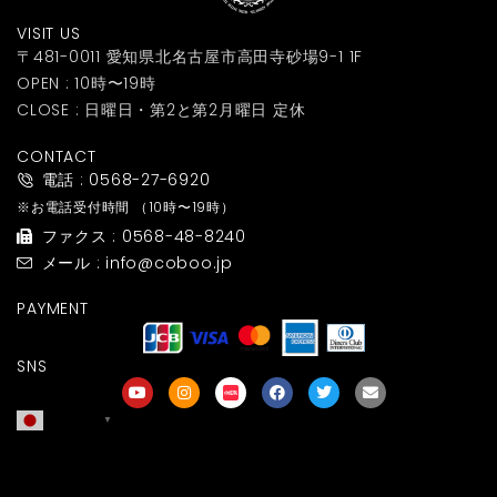
VISIT US
〒481-0011 愛知県北名古屋市高田寺砂場9-1 1F
OPEN : 10時〜19時
CLOSE : 日曜日・第2と第2月曜日 定休
CONTACT
電話 : 0568-27-6920
※お電話受付時間
（10時〜19時）
ファクス : 0568-48-8240
メール : info@coboo.jp
PAYMENT
SNS
日本語
▼
友達募集