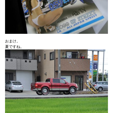
おまけ。
夏ですね。