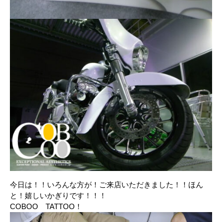
今日は！！いろんな方が！ご来店いただきました！！ほん
と！嬉しいかぎりです！！！
COBOO TATTOO！