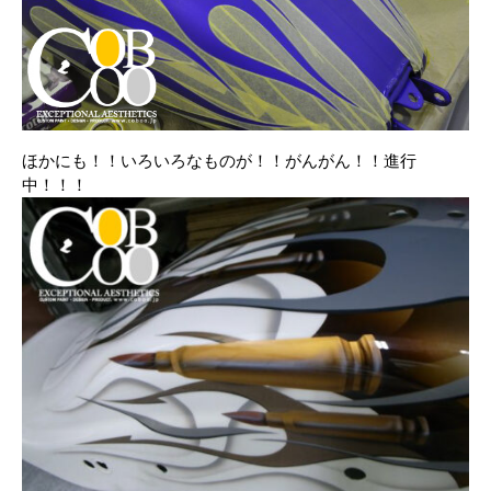
ほかにも！！いろいろなものが！！がんがん！！進行
中！！！