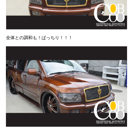
全体との調和も！ばっちり！！！