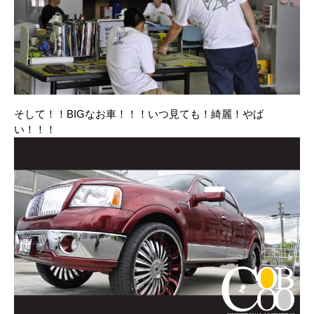
そして！！BIGなお車！！！いつ見ても！綺麗！やば
い！！！