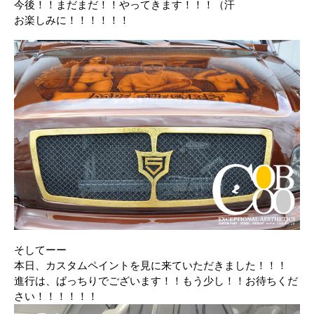
今後！！まだまだ！！やってきます！！！（汗
お楽しみに！！！！！！
そしてーー
本日、カスタムペイントを見に来ていただきました！！！
進行は、ばっちりでございます！！もう少し！！お待ちくだ
さい！！！！！！