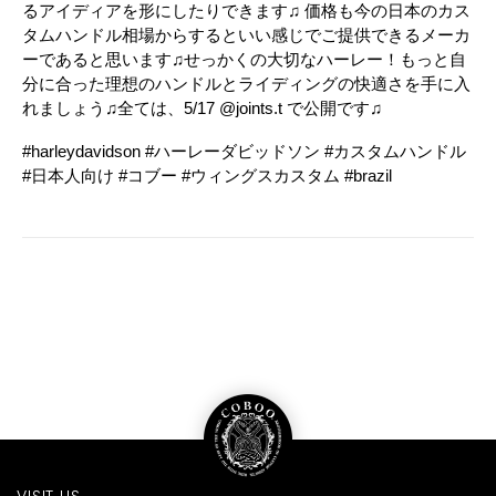
るアイディアを形にしたりできます♫ 価格も今の日本のカス
タムハンドル相場からするといい感じでご提供できるメーカ
ーであると思います♫せっかくの大切なハーレー！もっと自
分に合った理想のハンドルとライディングの快適さを手に入
れましょう♫全ては、5/17 @joints.t で公開です♫
#harleydavidson #ハーレーダビッドソン #カスタムハンドル
#日本人向け #コブー #ウィングスカスタム #brazil