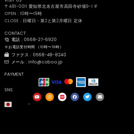
VISIT US
〒481-0011 愛知県北名古屋市高田寺砂場9-1 1F
OPEN : 10時〜19時
CLOSE : 日曜日・第2と第2月曜日 定休
CONTACT
電話 : 0568-27-6920
※お電話受付時間
（10時〜19時）
ファクス : 0568-48-8240
メール : info@coboo.jp
PAYMENT
SNS
日本語
▼
友達募集