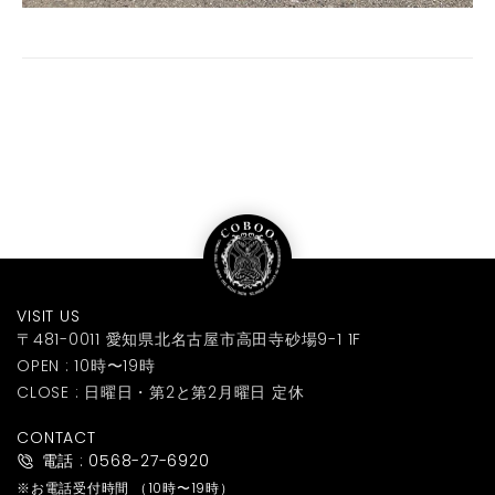
VISIT US
〒481-0011 愛知県北名古屋市高田寺砂場9-1 1F
OPEN : 10時〜19時
CLOSE : 日曜日・第2と第2月曜日 定休
CONTACT
電話 : 0568-27-6920
※お電話受付時間
（10時〜19時）