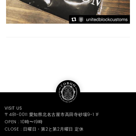
VISIT US
〒481-0011 愛知県北名古屋市高田寺砂場9-1 1F
OPEN : 10時〜19時
CLOSE : 日曜日・第2と第2月曜日 定休