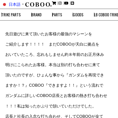
日本語
▼
TRIKE PARTS
BRAND
PARTS
GOODS
LB COBOO TRIK
先日遊びに来て頂いたお客様の最強のマシーンを
ご紹介します！！！！ まだCOBOOが天白に拠点を
おいていたころ、忘れもしません約８年前のお正月休み
明けにこられたお客様。本当は別の打ち合わせに来て
頂いたのですが、ひょんな事から『ガンダムを再現でき
ますか！？』COBOO『できますよ！！』という流れで
ガンダムに詳しいCOBOO店長とお客様の熱き打ち合わせ
！！！私は知ったかぶりで頷いていただけでした。
店長と社長の入念な打ち合わせ、そしてCOBOOが全て