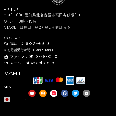
VISIT US
〒481-0011 愛知県北名古屋市高田寺砂場9-1 1F
OPEN : 10時〜19時
CLOSE : 日曜日・第2と第2月曜日 定休
CONTACT
電話 : 0568-27-6920
※お電話受付時間
（10時〜19時）
ファクス : 0568-48-8240
メール : info@coboo.jp
PAYMENT
SNS
日本語
▼
友達募集