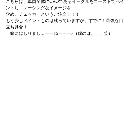
こちらは、車両全体にCVOであるイーグルをゴーストでペイ
ントし、レーシングなイメージを
含め、チェッカーというご注文！！！
もう少しペイントものは残っていますが、すでに！最強な目
立ち具合！
一緒にはしりましょーーねーーー♪（僕のは、、、笑）