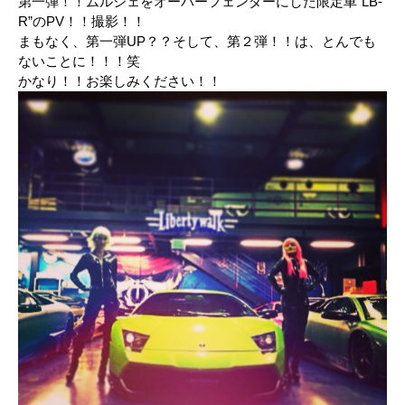
第一弾！！ムルシェをオーバーフェンダーにした限定車”LB-
R”のPV！！撮影！！
まもなく、第一弾UP？？そして、第２弾！！は、とんでも
ないことに！！！笑
かなり！！お楽しみください！！