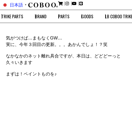
日本語
▼
TRIKE PARTS
BRAND
PARTS
GOODS
LB COBOO TRIK
気がつけば…まもなくGW…
実に、今年３回目の更新。。。あかんでしょ！？笑
なかなかのネット離れ具合ですが、本日は、どどどーっと
久々いきます
まずは！ペイントものを♪