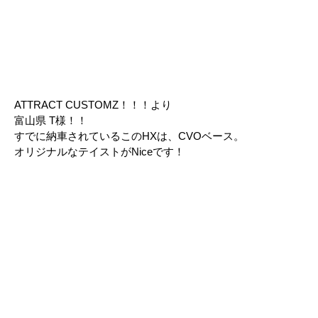
ATTRACT CUSTOMZ！！！より
富山県 T様！！
すでに納車されているこのHXは、CVOベース。
オリジナルなテイストがNiceです！