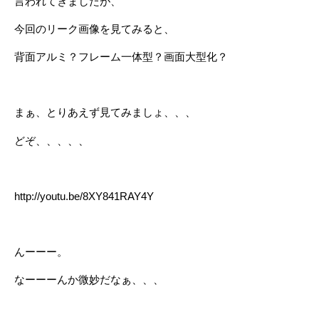
言われてきましたが、
今回のリーク画像を見てみると、
背面アルミ？フレーム一体型？画面大型化？
まぁ、とりあえず見てみましょ、、、
どぞ、、、、、
http://youtu.be/8XY841RAY4Y
んーーー。
なーーーんか微妙だなぁ、、、