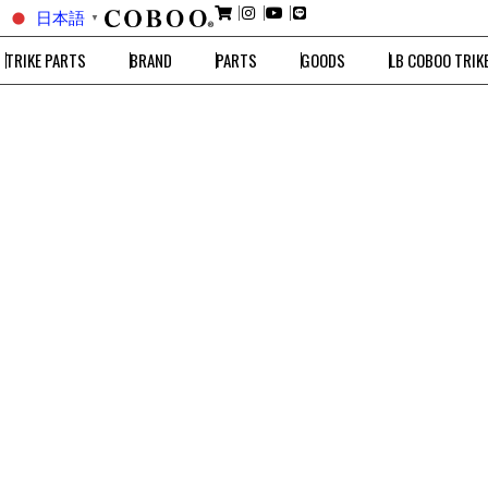
日本語
▼
TRIKE PARTS
BRAND
PARTS
GOODS
LB COBOO TRIK