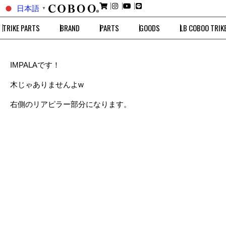
日本語
▼
TRIKE PARTS
BRAND
PARTS
GOODS
LB COBOO TRIK
IMPALAです！
木じゃありませんよw
右側のリアピラー部分になります。