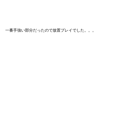
一番手強い部分だったので放置プレイでした。。。