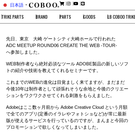
日本語
▼
TRIKE PARTS
BRAND
PARTS
GOODS
LB COBOO TRIK
先日、東京 大崎 ゲートシティ大崎ホールで行われた
ADC MEETUP ROUND06 CREATE THE WEB -TOUR-
へ参加しました。
WEB制作者なら絶対必須なツール ADOBE製品の新しいソフ
トの紹介や技術を教えてくれるセミナーです。
これまでのWEBの進化は目覚ましく来てますが、まだまだ
今後10年は制作者として頑張れそうな余地と今後のクリエー
ションをワクワクさせてくれる刺激をもらえました。
Adobeはここ数ヶ月前から Adobe Creative Cloud という月額
で全てのアプリ(定番のイラレやフォトショなど)が常に最新
版が使えるサービスを行っているのですが、まんまと今回の
プロモーションで欲しくなってしまいました。