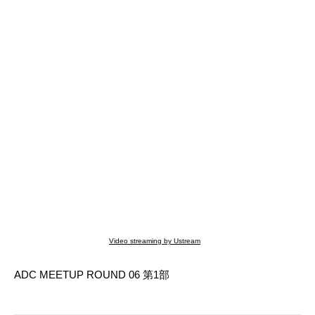
Video streaming by Ustream
ADC MEETUP ROUND 06 第1部