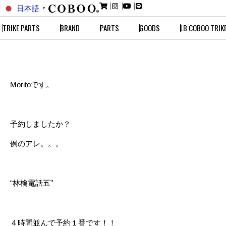
日本語
▼
TRIKE PARTS
BRAND
PARTS
GOODS
LB COBOO TRIK
Moritoです。
予約しましたか？
例のアレ。。。
“林檎電話五”
４時間並んで予約１番です！！