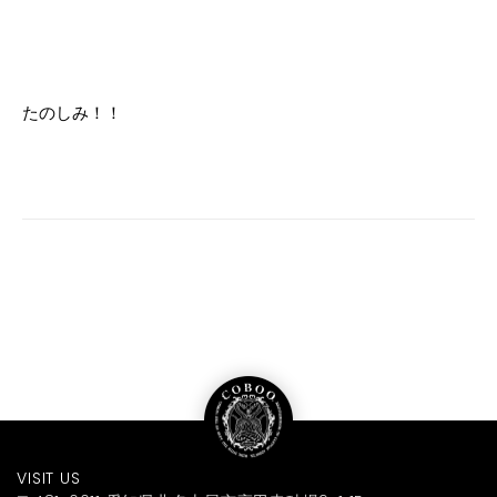
たのしみ！！
VISIT US