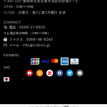
〒481-0011 愛知県北名古屋市高田寺砂場9-1 1F
OPEN : 10時〜19時
CLOSE : 日曜日・第2と第2月曜日 定休
CONTACT
電話 : 0568-27-6920
※お電話受付時間
（10時〜19時）
ファクス : 0568-48-8240
メール : info@coboo.jp
PAYMENT
SNS
日本語
▼
友達募集