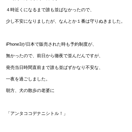
４時近くになるまで誰も並ばなかったので、
少し不安になりましたが、なんとか１番は守りぬきました。
iPhone3が日本で販売された時も予約制度が、
無かったので、前日から徹夜で並んだんですが、
発売当日時間直前まで誰も並ばずかなり不安な、
一夜を過ごしました。
朝方、犬の散歩の老婆に
「アンタココデナニシトル！」