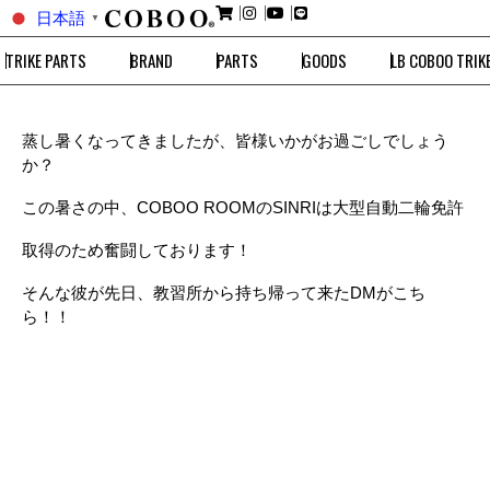
日本語
▼
TRIKE PARTS
BRAND
PARTS
GOODS
LB COBOO TRIK
蒸し暑くなってきましたが、皆様いかがお過ごしでしょう
か？
この暑さの中、COBOO ROOMのSINRIは大型自動二輪免許
取得のため奮闘しております！
そんな彼が先日、教習所から持ち帰って来たDMがこち
ら！！