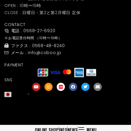
OPEN : 10時〜19時
CLOSE : 日曜日・第2と第2月曜日 定休
CONTACT
電話 : 0568-27-6920
※お電話受付時間
（10時〜19時）
ファクス : 0568-48-8240
メール : info@coboo.jp
PAYMENT
SNS
日本語
▼
友達募集
ONLINE SHOP
INFO
NEWS
MENU