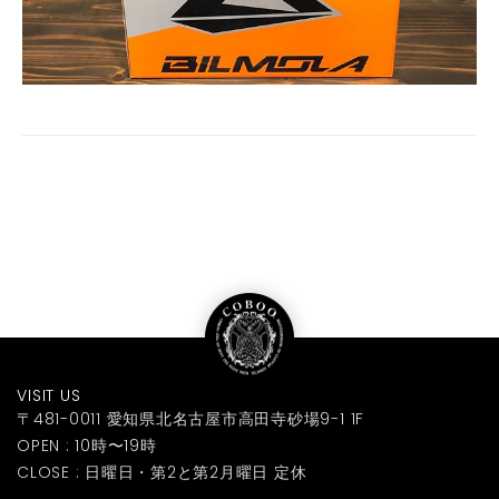
VISIT US
〒481-0011 愛知県北名古屋市高田寺砂場9-1 1F
OPEN : 10時〜19時
CLOSE : 日曜日・第2と第2月曜日 定休