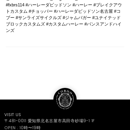
#fxbrs114 #ハーレーダビッドソン #ハーレー #ブレイクアウ
トカスタム #チョッパー #ハーレーダビッドソン名古屋 #コ
ブー #サンライズサイクルズ #ジャムバガー #ユナイテッド
ブロックカスタムズ #カスタムハーレー #バンスアンドハイ
ンズ
VISIT US
〒481-0011 愛知県北名古屋市高田寺砂場9-1 1F
OPEN : 10時〜19時