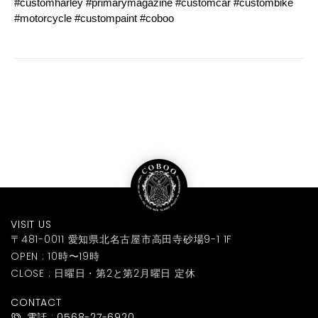
#customharley #primarymagazine #customcar #custombike
#motorcycle #custompaint #coboo
VISIT US
〒481-0011 愛知県北名古屋市高田寺砂場9-1 1F
OPEN : 10時〜19時
CLOSE : 日曜日・第2と第2月曜日 定休
CONTACT
電話 : 0568-27-6920