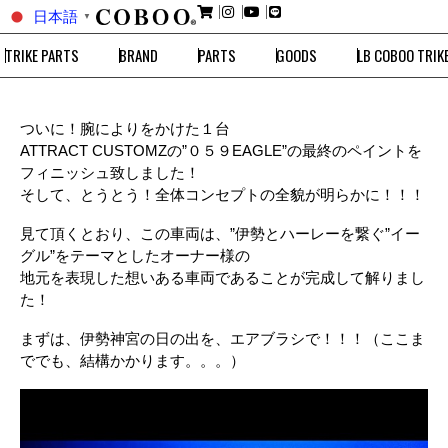
日本語
▼
TRIKE PARTS
BRAND
PARTS
GOODS
LB COBOO TRIK
ついに！腕によりをかけた１台
ATTRACT CUSTOMZの”０５９EAGLE”の最終のペイントを
フィニッシュ致しました！
そして、とうとう！全体コンセプトの全貌が明らかに！！！
見て頂くとおり、この車両は、”伊勢とハーレーを繋ぐ”イー
グル”をテーマとしたオーナー様の
地元を表現した想いある車両であることが完成して解りまし
た！
まずは、伊勢神宮の日の出を、エアブラシで！！！（ここま
ででも、結構かかります。。。）