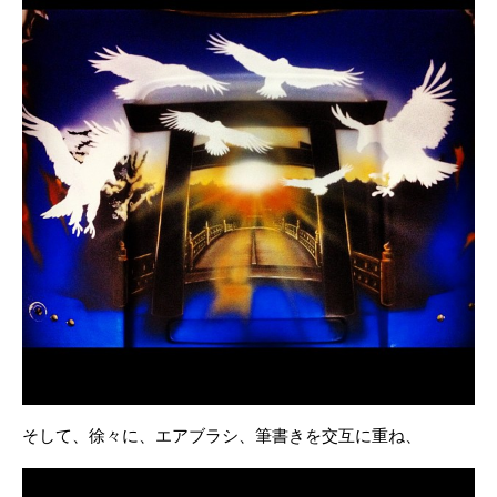
そして、徐々に、エアブラシ、筆書きを交互に重ね、