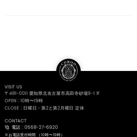
VISIT US
〒481-0011 愛知県北名古屋市高田寺砂場9-1 1F
OPEN : 10時〜19時
CLOSE : 日曜日・第2と第2月曜日 定休
CONTACT
電話 : 0568-27-6920
※お電話受付時間
（10時〜19時）