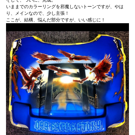
いままでのカラーリングを邪魔しないトーンですが、やは
り、メインなので、少し主張！
ここが、結構、悩んだ部分ですが、いい感じに！