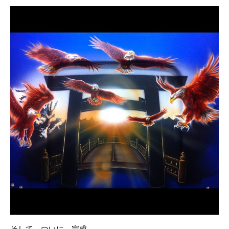
そして、ついに、完成。