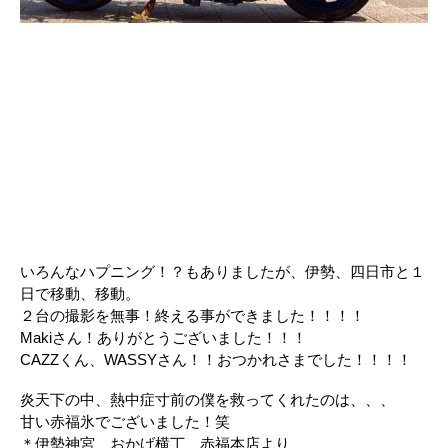
いろんなハプニング！？もありましたが、伊勢、四日市と１
日で移動、移動。
２台の撮影を無事！終える事ができました！！！！
Makiさん！ありがとうございました！！！
CAZZくん、WASSYさん！！おつかれさまでした！！！！
炎天下の中、熱中症寸前の僕を救ってくれたのは、、、
甘い赤福氷でございました！笑
＊伊勢神宮 おかげ横丁 赤福本店より