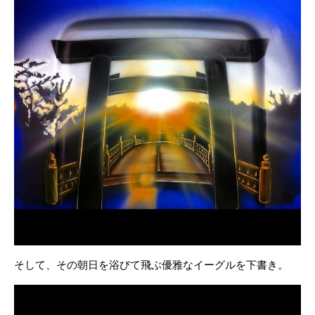
そして、その朝日を浴びて飛ぶ優雅なイーグルを下書き。