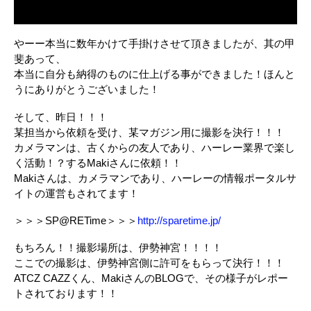
やーー本当に数年かけて手掛けさせて頂きましたが、其の甲
斐あって、
本当に自分も納得のものに仕上げる事ができました！ほんと
うにありがとうございました！
そして、昨日！！！
某担当から依頼を受け、某マガジン用に撮影を決行！！！
カメラマンは、古くからの友人であり、ハーレー業界で楽し
く活動！？するMakiさんに依頼！！
Makiさんは、カメラマンであり、ハーレーの情報ポータルサ
イトの運営もされてます！
＞＞＞SP@RETime＞＞＞
http://sparetime.jp/
もちろん！！撮影場所は、伊勢神宮！！！！
ここでの撮影は、伊勢神宮側に許可をもらって決行！！！
ATCZ CAZZくん、MakiさんのBLOGで、その様子がレポー
トされております！！