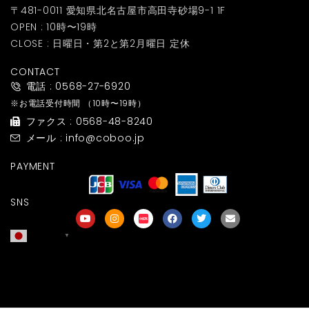
〒481-0011 愛知県北名古屋市高田寺砂場9-1 1F
OPEN : 10時〜19時
CLOSE : 日曜日・第2と第2月曜日 定休
CONTACT
電話 : 0568-27-6920
※お電話受付時間
（10時〜19時）
ファクス : 0568-48-8240
メール : info@coboo.jp
PAYMENT
SNS
日本語
▼
友達募集