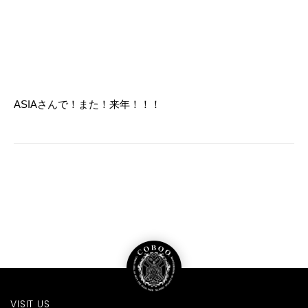
ASIAさんで！また！来年！！！
VISIT US