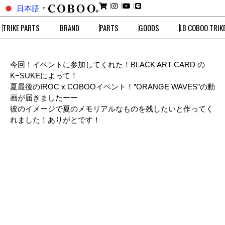
日本語
▼
TRIKE PARTS
BRAND
PARTS
GOODS
LB COBOO TRIK
今回！イベントに参加してくれた！BLACK ART CARD の
K−SUKEによって！
夏最後のIROC x COBOOイベント！”ORANGE WAVES”の動
画が届きましたーー
彼のイメージで夏のメモリアルなものを残したいと作ってく
れました！ありがとです！