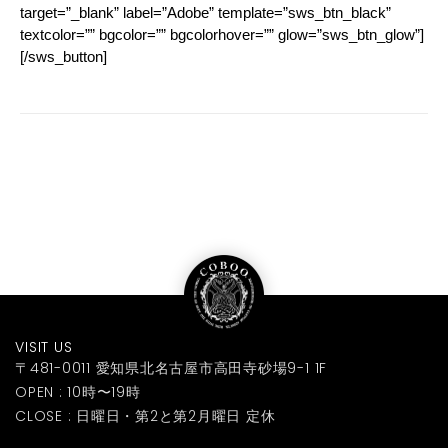
target=”_blank” label=”Adobe” template=”sws_btn_black”
textcolor=”” bgcolor=”” bgcolorhover=”” glow=”sws_btn_glow”]
[/sws_button]
VISIT US
〒481-0011 愛知県北名古屋市高田寺砂場9-1 1F
OPEN : 10時〜19時
CLOSE : 日曜日・第2と第2月曜日 定休