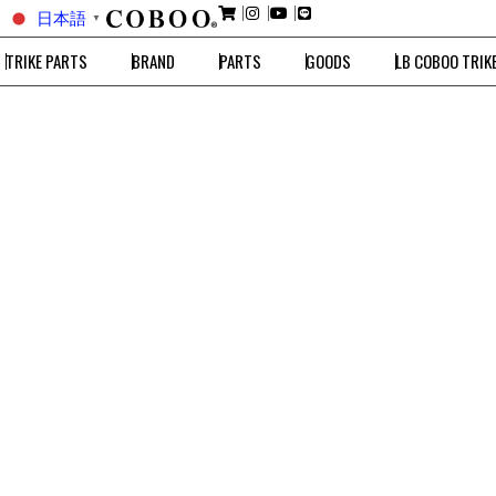
日本語
▼
TRIKE PARTS
BRAND
PARTS
GOODS
LB COBOO TRIK