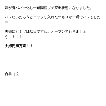
嫁が鬼ババァ化し一週間程プチ家出状態になりました。
バレないだろうとコッソリ入れたつもりが一瞬でバレました
ｗ
夫婦にヒミツは駄目ですね。オープンで行きましょ
う！！！！
夫婦円満万歳！！
合掌（泣