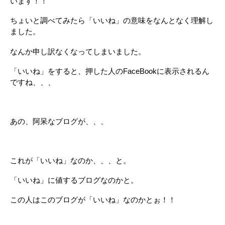
います！！
ちょいと調べてみたら「いいね」の意味をなんとなく理解し
ました。
なんか申し訳なくなってしまいました。
「いいね」をすると、押した人のFaceBookに表示されるん
ですね、、、
あの、阿呆なブログが、、、
これが「いいね」なのか、、、と。
「いいね」に値するブログなのかと。
この人はこのブログが「いいね」なのかとぉ！！