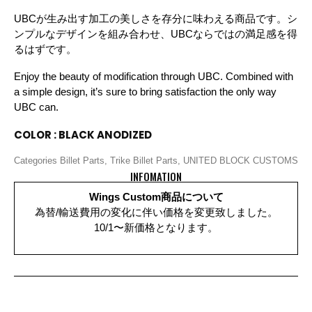
UBCが生み出す加工の美しさを存分に味わえる商品です。シ
ンプルなデザインを組み合わせ、UBCならではの満足感を得
るはずです。
Enjoy the beauty of modification through UBC. Combined with
a simple design, it’s sure to bring satisfaction the only way
UBC can.
COLOR : BLACK ANODIZED
Categories
Billet Parts
,
Trike Billet Parts
,
UNITED BLOCK CUSTOMS
INFOMATION
Wings Custom商品について
為替/輸送費用の変化に伴い価格を変更致しました。
10/1〜新価格となります。