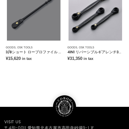
GOODS
,
OSK TOOLS
GOODS
,
OSK TOOLS
3/8ショート ロープロファイル フレックスヘッド ラチェット 72T
4IN1 リバーシブルギアレンチ3pcs SET
¥
15,620
¥
31,350
in tax
in tax
VISIT US
〒481-0011 愛知県北名古屋市高田寺砂場9-1 1F