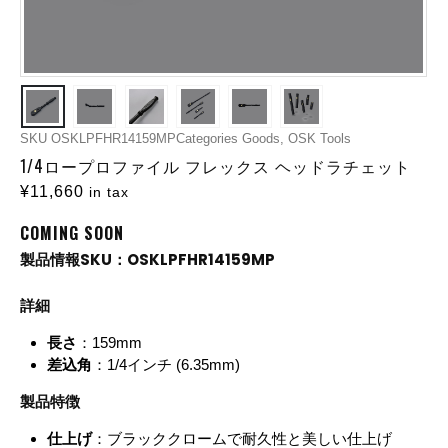
SKU
OSKLPFHR14159MP
Categories
Goods
,
OSK Tools
1/4ロープロファイル フレックス ヘッドラチェット
¥
11,660
in tax
COMING SOON
製品情報SKU：OSKLPFHR14159MP
詳細
長さ
：159mm
差込角
：1/4インチ (6.35mm)
製品特徴
仕上げ
：ブラッククロームで耐久性と美しい仕上げ