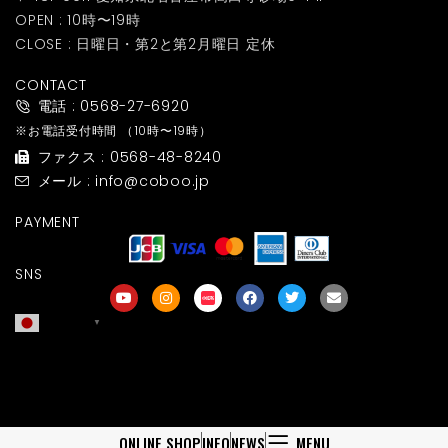
OPEN : 10時〜19時
CLOSE : 日曜日・第2と第2月曜日 定休
CONTACT
電話 : 0568-27-6920
※お電話受付時間
（10時〜19時）
ファクス : 0568-48-8240
メール : info@coboo.jp
PAYMENT
SNS
日本語
▼
友達募集
ONLINE SHOP
INFO
NEWS
MENU