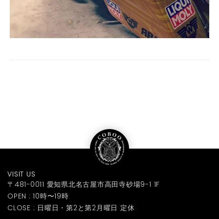
VISIT US
〒481-0011 愛知県北名古屋市高田寺砂場9-1 1F
OPEN : 10時〜19時
CLOSE : 日曜日・第2と第2月曜日 定休