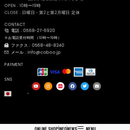
OPEN : 10時〜19時
CLOSE : 日曜日・第2と第2月曜日 定休
CONTACT
電話 : 0568-27-6920
※お電話受付時間
（10時〜19時）
ファクス : 0568-48-8240
メール : info@coboo.jp
PAYMENT
SNS
日本語
▼
友達募集
ONLINE SHOP
INFO
NEWS
MENU