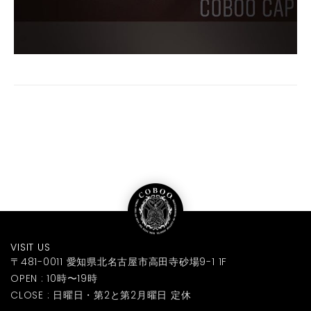
VISIT US
〒481-0011 愛知県北名古屋市高田寺砂場9-1 1F
OPEN : 10時〜19時
CLOSE : 日曜日・第2と第2月曜日 定休