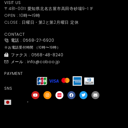
VISIT US
〒481-0011 愛知県北名古屋市高田寺砂場9-1 1F
OPEN : 10時〜19時
CLOSE : 日曜日・第2と第2月曜日 定休
CONTACT
電話 : 0568-27-6920
※お電話受付時間
（10時〜19時）
ファクス : 0568-48-8240
メール : info@coboo.jp
PAYMENT
SNS
日本語
▼
友達募集